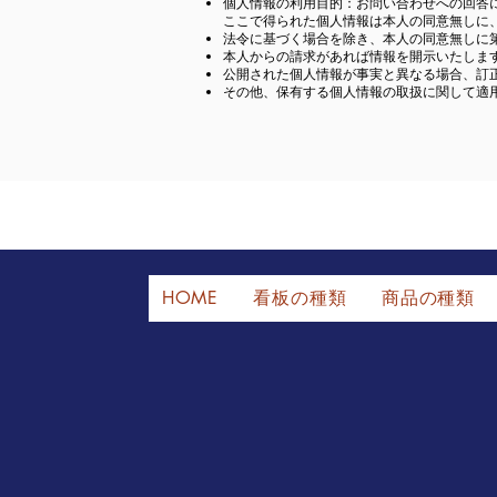
個人情報の利用目的：お問い合わせへの回答
ここで得られた個人情報は本人の同意無しに
法令に基づく場合を除き、本人の同意無しに
本人からの請求があれば情報を開示いたしま
公開された個人情報が事実と異なる場合、訂
その他、保有する個人情報の取扱に関して適
HOME
看板の種類
商品の種類