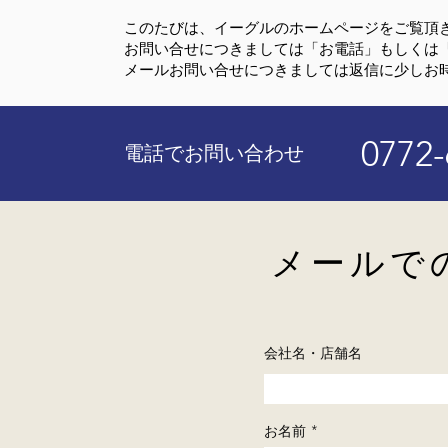
このたびは、イーグルのホームページをご覧頂
お問い合せにつきましては「お電話」もしくは
メールお問い合せにつきましては返信に少しお
​0772
電話でお問い合わせ
メールで
会社名・店舗名
お名前