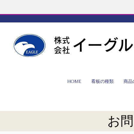
株式
イーグル
会社
HOME
看板の種類
商品
お問