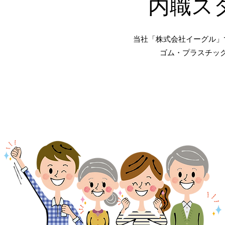
内職ス
当社「株式会社イーグル」
​ゴム・プラスチッ
完全出来高制