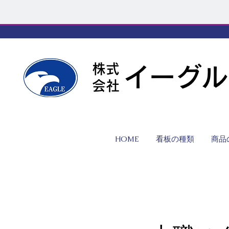
株式
イーグル
会社
HOME
看板の種類
商品